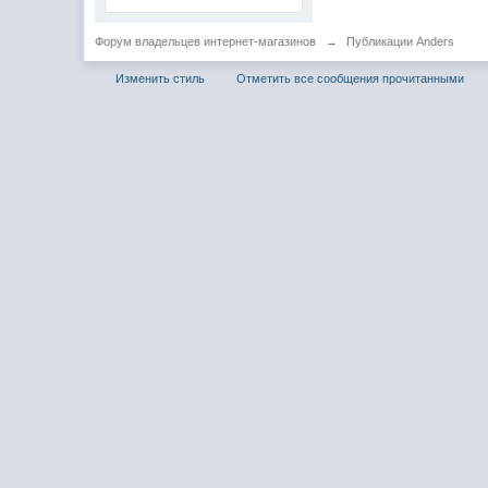
Форум владельцев интернет-магазинов
→
Публикации Anders
Изменить стиль
Отметить все сообщения прочитанными