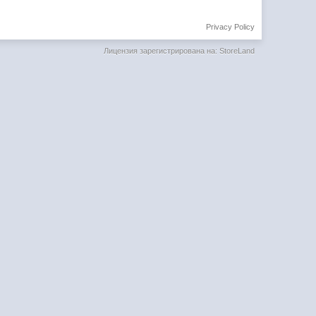
Privacy Policy
Лицензия зарегистрирована на: StoreLand