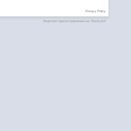
Privacy Policy
Лицензия зарегистрирована на: StoreLand