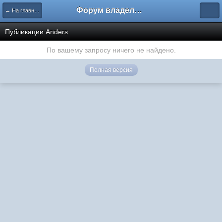
Форум владельцев интернет-магазинов
← На главную
Публикации Anders
По вашему запросу ничего не найдено.
Полная версия