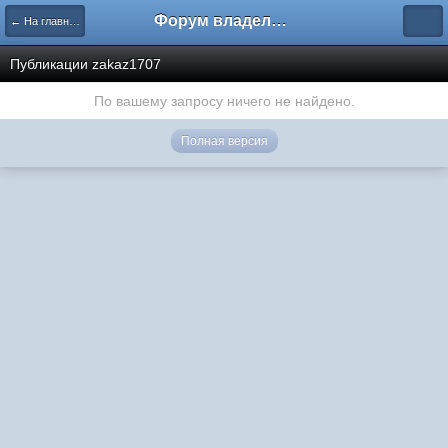
Форум владельцев интернет-магазинов
← На главную
Публикации zakaz1707
По вашему запросу ничего не найдено.
Полная версия