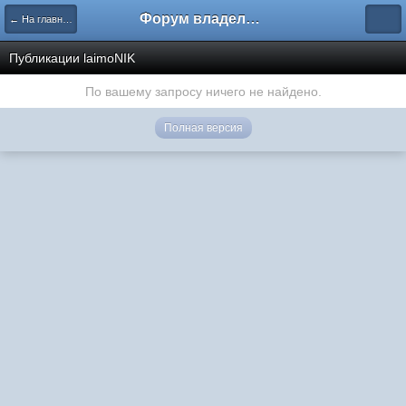
Форум владельцев интернет-магазинов
← На главную
Публикации laimoNIK
По вашему запросу ничего не найдено.
Полная версия