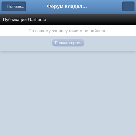
Форум владельцев интернет-магазинов
← На главную
Публикации Garffoete
По вашему запросу ничего не найдено.
Полная версия