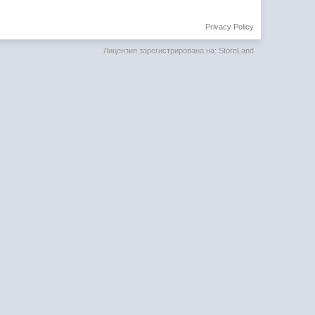
Privacy Policy
Лицензия зарегистрирована на: StoreLand