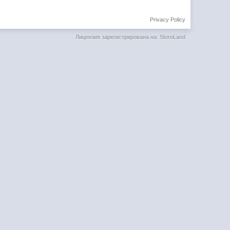
Privacy Policy
Лицензия зарегистрирована на: StoreLand