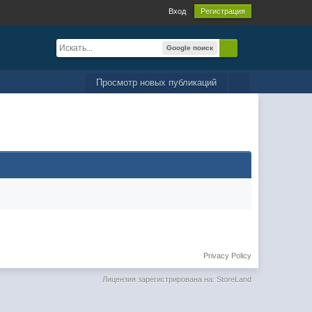
Вход
Регистрация
Google поиск
Просмотр новых публикаций
Privacy Policy
Лицензия зарегистрирована на: StoreLand