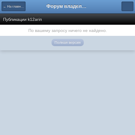
Форум владельцев интернет-магазинов
← На главную
Публикации k12arin
По вашему запросу ничего не найдено.
Полная версия