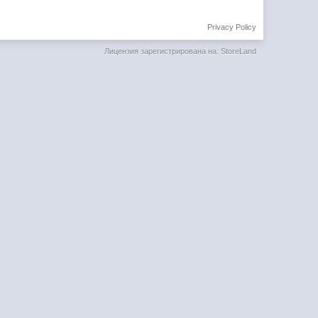
Privacy Policy
Лицензия зарегистрирована на: StoreLand