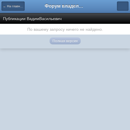
Форум владельцев интернет-магазинов
← На главную
Публикации ВадимВасильевич
По вашему запросу ничего не найдено.
Полная версия