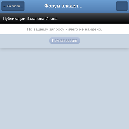
Форум владельцев интернет-магазинов
← На главную
Публикации Захарова Ирина
По вашему запросу ничего не найдено.
Полная версия