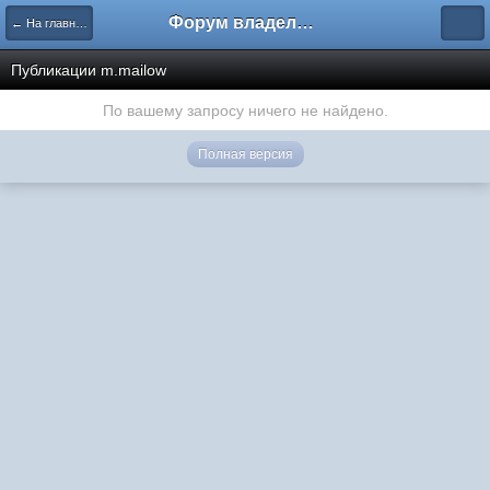
Форум владельцев интернет-магазинов
← На главную
Публикации m.mailow
По вашему запросу ничего не найдено.
Полная версия