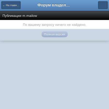
Форум владельцев интернет-магазинов
← На главную
Публикации m.mailow
По вашему запросу ничего не найдено.
Полная версия