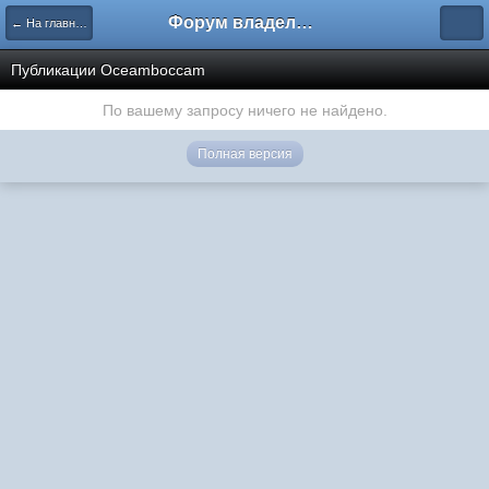
Форум владельцев интернет-магазинов
← На главную
Публикации Oceamboccam
По вашему запросу ничего не найдено.
Полная версия