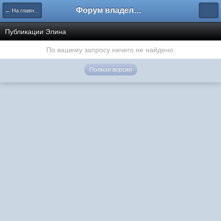
Форум владельцев интернет-магазинов
← На главную
Публикации Элина
По вашему запросу ничего не найдено.
Полная версия