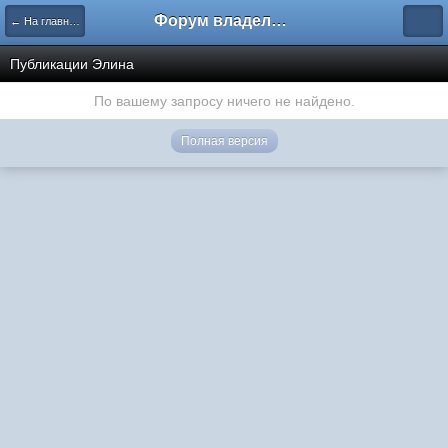
Форум владельцев интернет-магазинов
← На главную
Публикации Элина
По вашему запросу ничего не найдено.
Полная версия