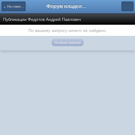
Форум владельцев интернет-магазинов
← На главную
Публикации Федотов Андрей Павлович
По вашему запросу ничего не найдено.
Полная версия