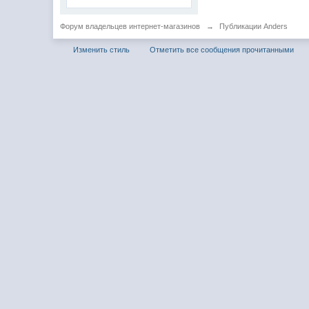
Форум владельцев интернет-магазинов
→
Публикации Anders
Изменить стиль
Отметить все сообщения прочитанными