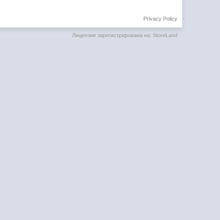
Privacy Policy
Лицензия зарегистрирована на: StoreLand