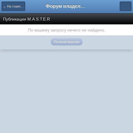
Форум владельцев интернет-магазинов
← На главную
Публикации M.A.S.T.E.R
По вашему запросу ничего не найдено.
Полная версия