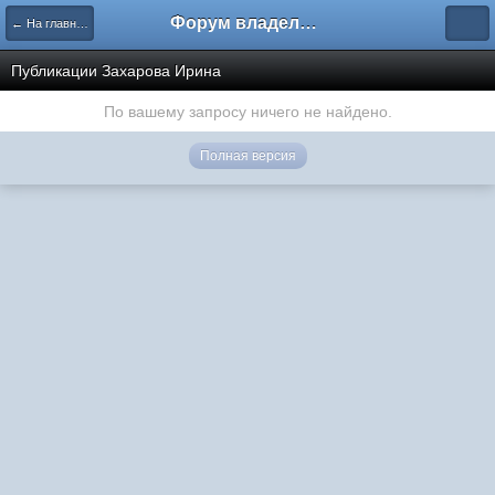
Форум владельцев интернет-магазинов
← На главную
Публикации Захарова Ирина
По вашему запросу ничего не найдено.
Полная версия