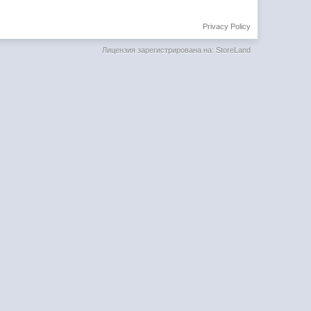
Privacy Policy
Лицензия зарегистрирована на: StoreLand