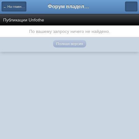
Форум владельцев интернет-магазинов
← На главную
Публикации Unfothe
По вашему запросу ничего не найдено.
Полная версия