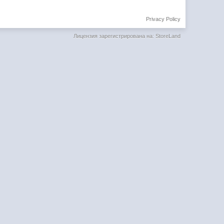
Privacy Policy
Лицензия зарегистрирована на: StoreLand