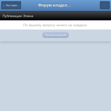
Форум владельцев интернет-магазинов
← На главную
Публикации Элина
По вашему запросу ничего не найдено.
Полная версия