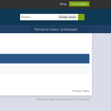
Вход
Регистрация
Google поиск
Просмотр новых публикаций
Privacy Policy
Лицензия зарегистрирована на: StoreLand