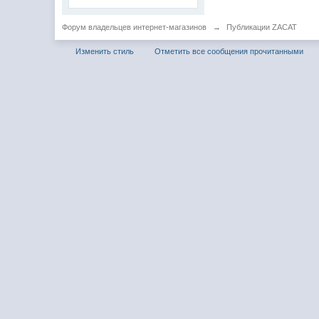
Форум владельцев интернет-магазинов
→
Публикации ZACAT
Изменить стиль
Отметить все сообщения прочитанными