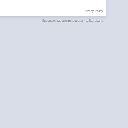
Privacy Policy
Лицензия зарегистрирована на: StoreLand