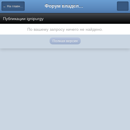
Форум владельцев интернет-магазинов
← На главную
Публикации ignipurgy
По вашему запросу ничего не найдено.
Полная версия