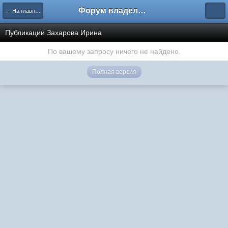
Форум владельцев интернет-магазинов
← На главную
Публикации Захарова Ирина
По вашему запросу ничего не найдено.
Полная версия