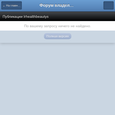
Форум владельцев интернет-магазинов
← На главную
Публикации lrhealthbeautys
По вашему запросу ничего не найдено.
Полная версия