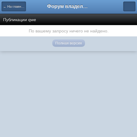
Форум владельцев интернет-магазинов
← На главную
Публикации qwe
По вашему запросу ничего не найдено.
Полная версия