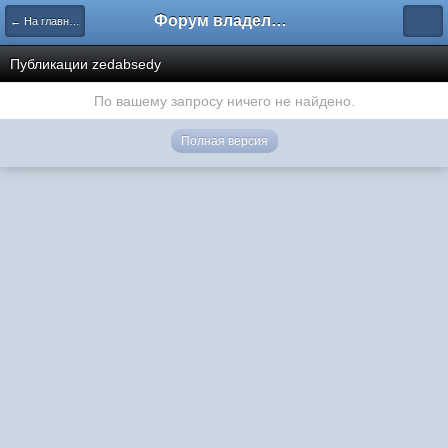
Форум владельцев интернет-магазинов
← На главную
Публикации zedabsedy
По вашему запросу ничего не найдено.
Полная версия