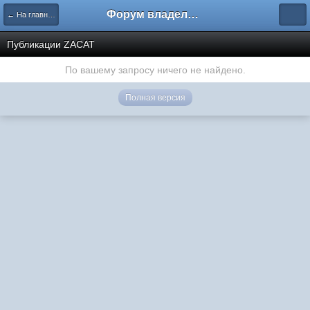
Форум владельцев интернет-магазинов
← На главную
Публикации ZACAT
По вашему запросу ничего не найдено.
Полная версия