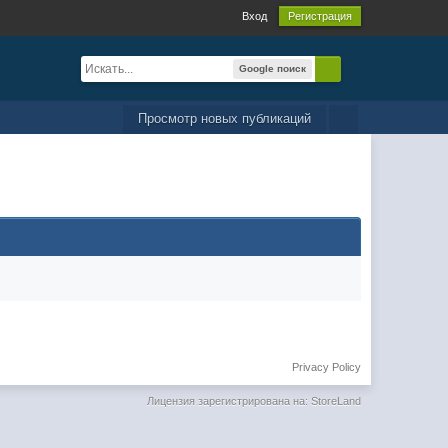
Вход
Регистрация
Google поиск
Просмотр новых публикаций
Privacy Policy
Лицензия зарегистрирована на: StoreLand