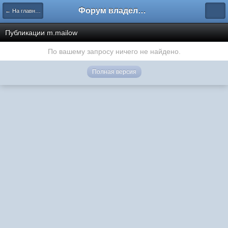
Форум владельцев интернет-магазинов
← На главную
Публикации m.mailow
По вашему запросу ничего не найдено.
Полная версия