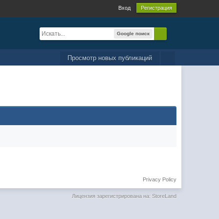
Вход
Регистрация
Google поиск
Просмотр новых публикаций
Privacy Policy
Лицензия зарегистрирована на: StoreLand