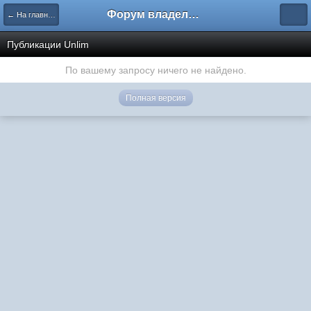
Форум владельцев интернет-магазинов
← На главную
Публикации Unlim
По вашему запросу ничего не найдено.
Полная версия