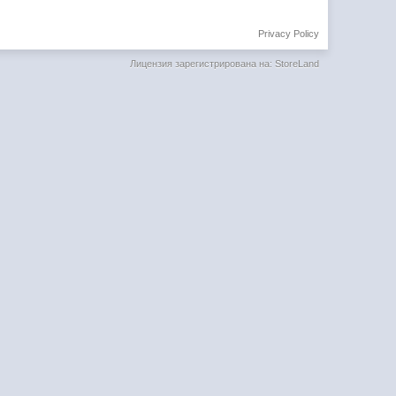
Privacy Policy
Лицензия зарегистрирована на: StoreLand