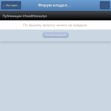
Форум владельцев интернет-магазинов
← На главную
Публикации lrhealthbeautys
По вашему запросу ничего не найдено.
Полная версия