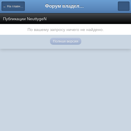
Форум владельцев интернет-магазинов
← На главную
Публикации NeuttygeN
По вашему запросу ничего не найдено.
Полная версия