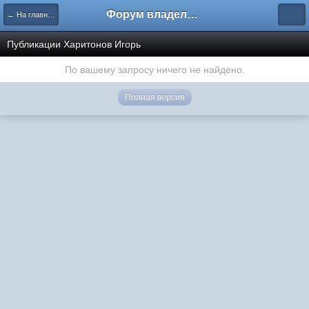
Форум владельцев интернет-магазинов
← На главную
Публикации Харитонов Игорь
По вашему запросу ничего не найдено.
Полная версия