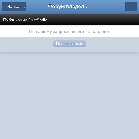
Форум владельцев интернет-магазинов
← На главную
Публикации JustSmile
По вашему запросу ничего не найдено.
Полная версия