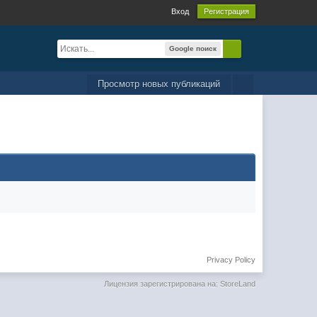
Вход
Регистрация
Google поиск
Просмотр новых публикаций
Privacy Policy
Лицензия зарегистрирована на: StoreLand