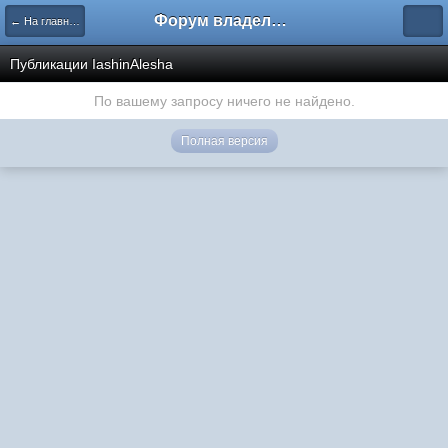
Форум владельцев интернет-магазинов
← На главную
Публикации IashinAlesha
По вашему запросу ничего не найдено.
Полная версия