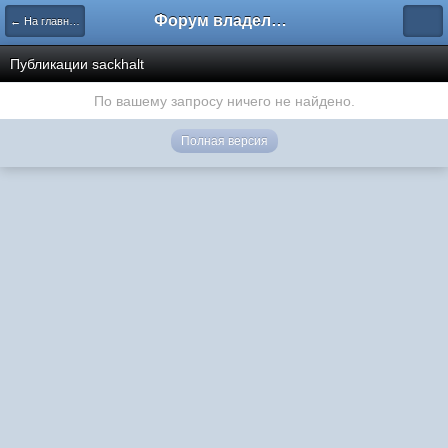
Форум владельцев интернет-магазинов
← На главную
Публикации sackhalt
По вашему запросу ничего не найдено.
Полная версия