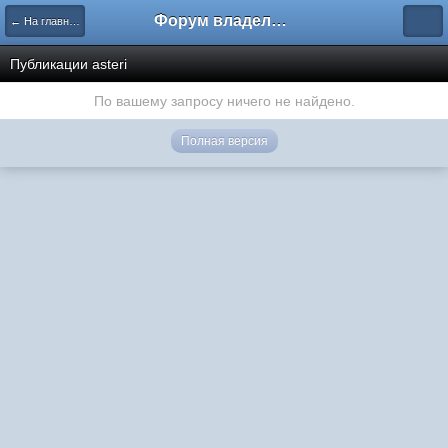
Форум владельцев интернет-магазинов
← На главную
Публикации asteri
По вашему запросу ничего не найдено.
Полная версия