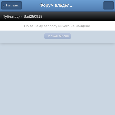
Форум владельцев интернет-магазинов
← На главную
Публикации Sad250919
По вашему запросу ничего не найдено.
Полная версия