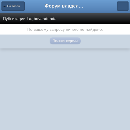
Форум владельцев интернет-магазинов
← На главную
Публикации Lagbovaadunda
По вашему запросу ничего не найдено.
Полная версия