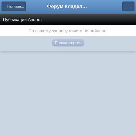
Форум владельцев интернет-магазинов
← На главную
Публикации Anders
По вашему запросу ничего не найдено.
Полная версия